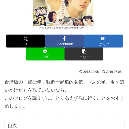
X
Facebook
はてブ
LINE
コピー
2018.10.05
2019.07.03
台湾版の「那些年，我們一起追的女孩」（あの頃、君を追
いかけた）を観ていないなら、
このブログを読まずに、とりあえず観に行くことをおすす
めします。
目次