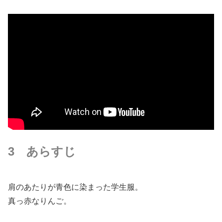
3 あらすじ
肩のあたりが青色に染まった学生服。
真っ赤なりんご。