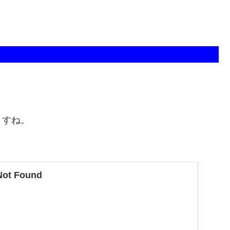
ますね。
Not Found