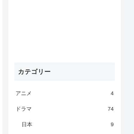
カテゴリー
アニメ
4
ドラマ
74
日本
9