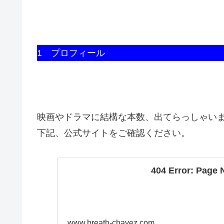
1 プロフィール
映画やドラマに結構な本数、出てらっしゃい
下記、公式サイトをご確認ください。
404 Error: Page 
www.breath-chavez.com