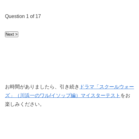
Question
1
of 17
お時間がありましたら、引き続き
ドラマ「スクールウォー
ズ」（川浜一のワル/イソップ編）マイスターテスト
をお
楽しみください。