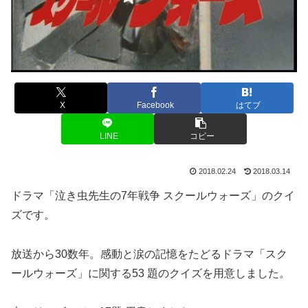
X
Facebook
はてブ
LINE
コピー
2018.02.24
2018.03.14
ドラマ「泣き虫先生の7年戦争 スクールウォーズ」のクイ
ズです。
放送から30数年。感動と涙の記憶をたどるドラマ「スク
ールウォーズ」に関する53 題のクイズを用意しました。