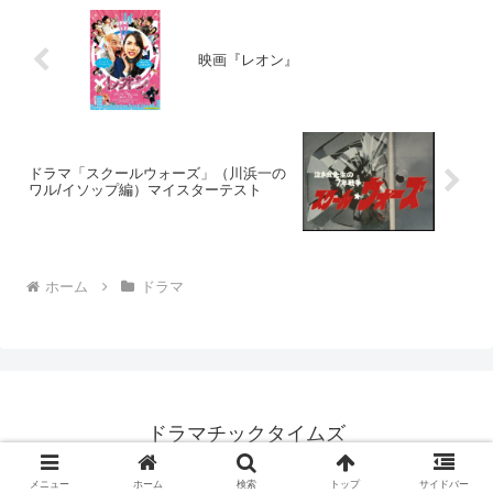
映画『レオン』
ドラマ「スクールウォーズ」（川浜一の
ワル/イソップ編）マイスターテスト
ホーム
ドラマ
ドラマチックタイムズ
Copyright © 2017-2026 ドラマチックタイムズ All Rights Reserved.
メニュー
ホーム
検索
トップ
サイドバー