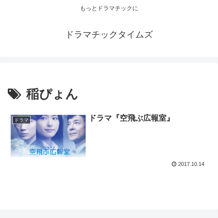
もっとドラマチックに
ドラマチックタイムズ
稲ぴょん
ドラマ『空飛ぶ広報室』
ドラマ
2017.10.14