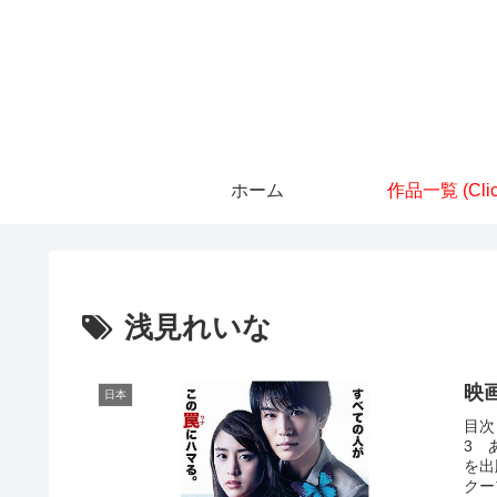
ホーム
作品一覧 (Clic
浅見れいな
映
日本
目次
3 
を出
クー