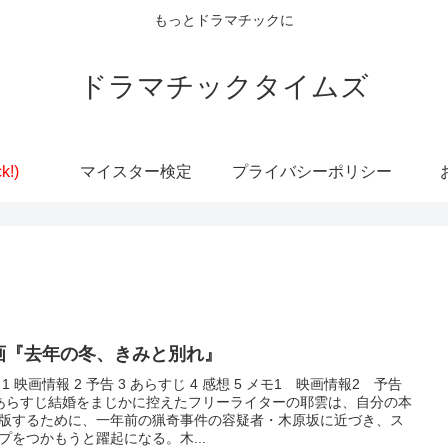
もっとドラマチックに
ドラマチックタイムズ
k!)
マイスター検定
プライバシーポリシー
画『去年の冬、きみと別れ』
 1 映画情報 2 予告 3 あらすじ 4 感想 5 メモ1 映画情報2 予告
あらすじ結婚をまじかに控えたフリーライターの耶雲は、自分の本
版するために、一年前の猟奇事件の容疑者・木原坂に近づき、ス
プをつかもうと躍起になる。木...