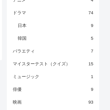
ドラマ
74
日本
9
韓国
5
バラエティ
7
マイスターテスト（クイズ）
15
ミュージック
1
俳優
9
映画
93