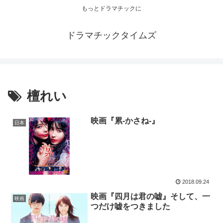
もっとドラマチックに
ドラマチックタイムズ
檀れい
映画『累-かさね-』
日本
2018.09.24
映画『四月は君の嘘』そして、一
映画
つだけ嘘をつきました