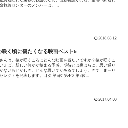
命救急センターのメンバーは、...
2018.08.12
の咲く頃に観たくなる映画ベスト5
さんは、桜が咲くころにどんな映画を観たいですか？桜が咲くこ
いえば、新しい何かが始まる予感。期待とは裏はらに、思い通り
かないもどかしさ。どんな思いでがあるでしょう。さて、まーり
セレクトを発表します。目次 第5位 第4位 第3位...
2017.04.08