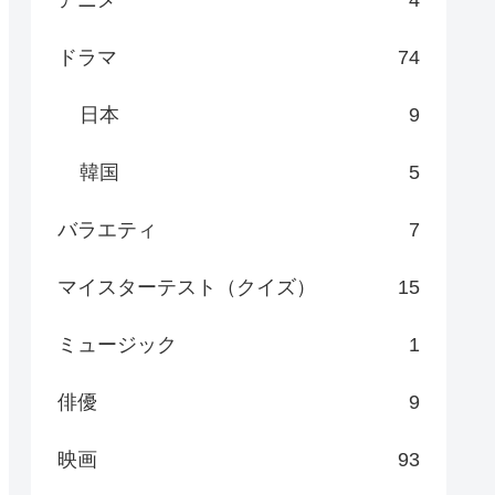
ドラマ
74
日本
9
韓国
5
バラエティ
7
マイスターテスト（クイズ）
15
ミュージック
1
俳優
9
映画
93