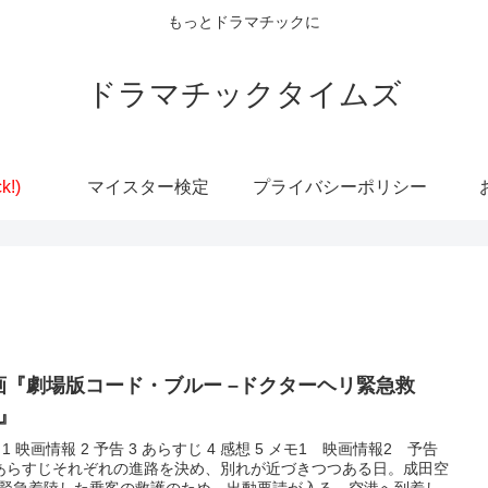
もっとドラマチックに
ドラマチックタイムズ
k!)
マイスター検定
プライバシーポリシー
画『劇場版コード・ブルー –ドクターヘリ緊急救
–』
 1 映画情報 2 予告 3 あらすじ 4 感想 5 メモ1 映画情報2 予告
あらすじそれぞれの進路を決め、別れが近づきつつある日。成田空
緊急着陸した乗客の救護のため、出動要請が入る。空港へ到着し