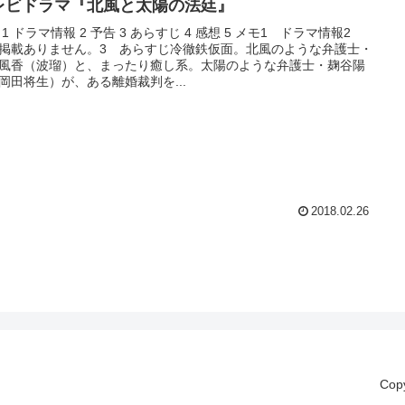
レビドラマ『北風と太陽の法廷』
 1 ドラマ情報 2 予告 3 あらすじ 4 感想 5 メモ1 ドラマ情報2
掲載ありません。3 あらすじ冷徹鉄仮面。北風のような弁護士・
風香（波瑠）と、まったり癒し系。太陽のような弁護士・麹谷陽
岡田将生）が、ある離婚裁判を...
2018.02.26
Cop