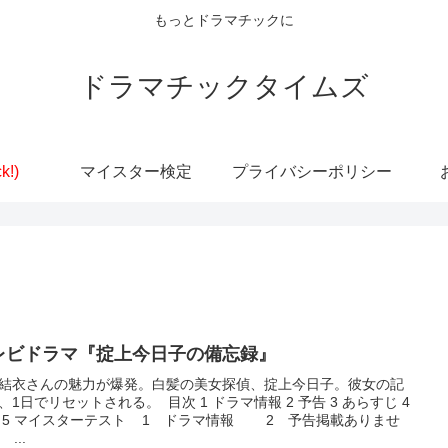
もっとドラマチックに
ドラマチックタイムズ
k!)
マイスター検定
プライバシーポリシー
レビドラマ『掟上今日子の備忘録』
結衣さんの魅力が爆発。白髪の美女探偵、掟上今日子。彼女の記
、1日でリセットされる。 目次 1 ドラマ情報 2 予告 3 あらすじ 4
 5 マイスターテスト 1 ドラマ情報 2 予告掲載ありませ
...