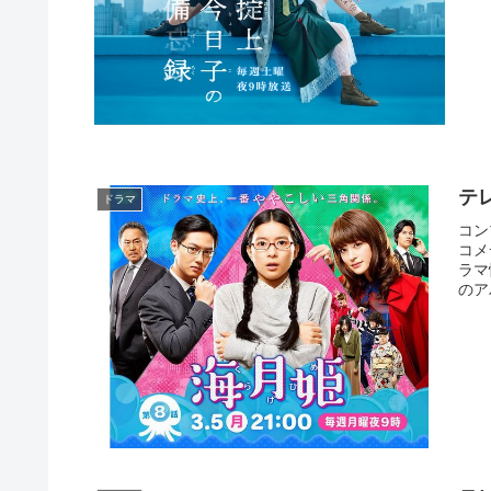
テ
ドラマ
コン
コメ
ラマ
のア