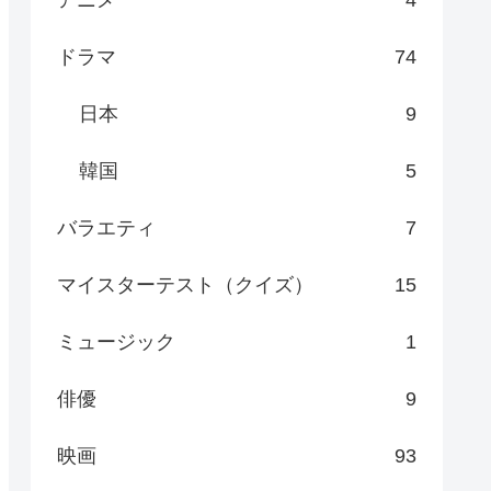
ドラマ
74
日本
9
韓国
5
バラエティ
7
マイスターテスト（クイズ）
15
ミュージック
1
俳優
9
映画
93