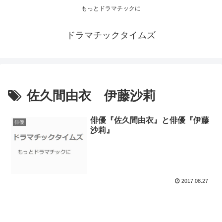
もっとドラマチックに
ドラマチックタイムズ
佐久間由衣 伊藤沙莉
俳優『佐久間由衣』と俳優『伊藤
俳優
沙莉』
2017.08.27