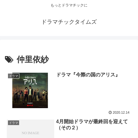
もっとドラマチックに
ドラマチックタイムズ
仲里依紗
ドラマ『今際の国のアリス』
ドラマ
2020.12.14
4月開始ドラマが最終回を迎えて
ドラマ
（その２）