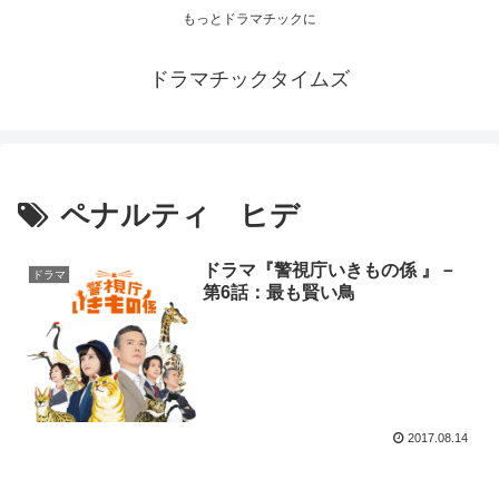
もっとドラマチックに
ドラマチックタイムズ
ペナルティ ヒデ
ドラマ『警視庁いきもの係 』－
ドラマ
第6話：最も賢い鳥
2017.08.14