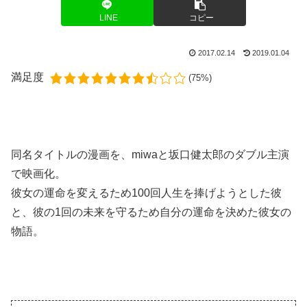
LINE
コピー
2017.02.14
2019.01.04
満足度
(75%)
同名タイトルの漫画を、miwaと坂口健太郎のダブル主演
で映画化。
彼女の運命を変えるため100回人生を捧げようとした彼
と、彼の1回の未来を守るため自分の運命を決めた彼女の
物語。