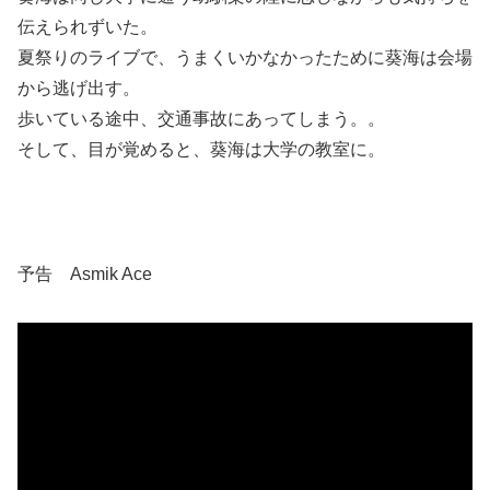
伝えられずいた。
夏祭りのライブで、うまくいかなかったために葵海は会場
から逃げ出す。
歩いている途中、交通事故にあってしまう。。
そして、目が覚めると、葵海は大学の教室に。
予告 Asmik Ace