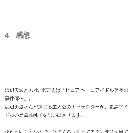
4 感想
浜辺美波さん×NHK言えば「ピュア!〜一日アイドル署長の
事件簿〜」。
浜辺美波さんが演じる主人公のキャラクターが、腹黒アイ
ドルの黒薔薇純子を思い出させます。
原作が同じ方なので、似てくる（似せてる？）部分を目で