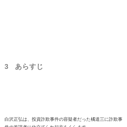
3 あらすじ
白沢正弘は、投資詐欺事件の容疑者だった橘道三に詐欺事