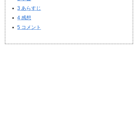
3
あらすじ
4
感想
5
コメント