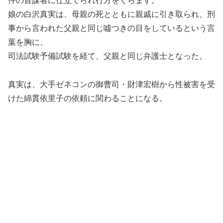
件の首謀者に仕立てられ行方をくらます。
娘の白沢真実は、母親の死とともに親戚に引き取られ、刑
事から言われた父親と同じ噓つきの目をしているという言
葉を胸に、
司法試験予備試験を経て、父親と同じ弁護士となった。
真実は、大手ゼネコンの御曹司・財津宏樹から性被害を受
けた綿貫依里子の依頼に関わることになる。