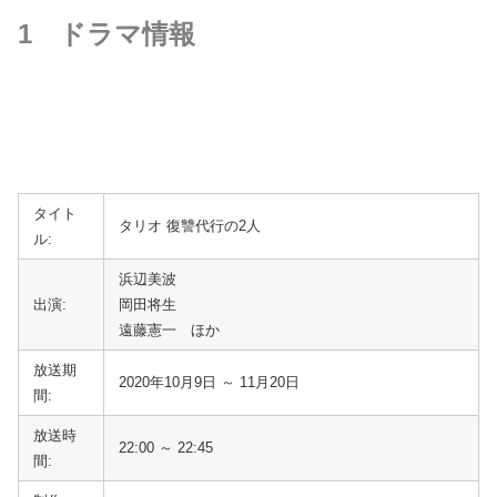
1 ドラマ情報
タイト
タリオ 復讐代行の2人
ル:
浜辺美波
出演:
岡田将生
遠藤憲一 ほか
放送期
2020年10月9日 ～ 11月20日
間:
放送時
22:00 ～ 22:45
間: