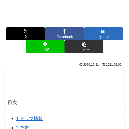
X
Facebook
はてブ
LINE
コピー
2020.12.31
2021.05.02
目次
1
ドラマ情報
2
予告