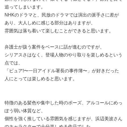
追ってしまいます。
NHKのドラマと、民放のドラマでは演出の派手さに差が
あり、大人しめに感じる部分はありますが、
雰囲気は落ち着いて楽しむことができると思います。
弁護士が扱う案件をベースに話が進むのですが、
シリアスさはなく、登場人物のやり取りを楽しめるという
点では、
「ピュア!〜一日アイドル署長の事件簿〜」が好きだった
人にとっては楽しめると思います。
特徴のある髪色や集中した時のポーズ、アルコールにめっ
ぽう弱い体質など、
個性を強く推している雰囲気を感じますが、浜辺美波さん
のキャラクターで十分楽しめる作品でした。