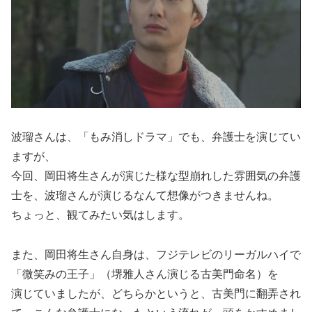
波瑠さんは、「もみ消しドラマ」でも、弁護士を演じてい
ますが、
今回、岡田将生さんが演じた様な型崩れした雰囲気の弁護
士を、波瑠さんが演じるなんて想像がつきませんね。
ちょっと、観てみたい気はします。
また、岡田将生さん自身は、フジテレビのリーガルハイで
「微笑みの王子」（堺雅人さん演じる古美門命名）を
演じていましたが、どちらかというと、古美門に翻弄され