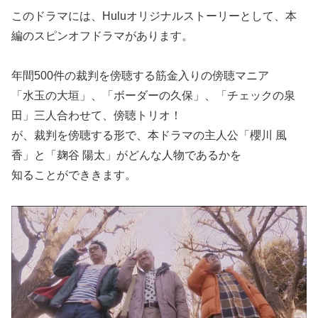
このドラマには、Huluオリジナルストーリーとして、本
編のスピンオフドラマがあります。
年間500件の裁判を傍聴する筋金入りの傍聴マニア
「水玉の大垣」、「ボーダーの久保」、「チェックの泉
田」三人合わせて、傍聴トリオ！
が、裁判を傍聴する形で、本ドラマの主人公「櫻川 風
香」と「麹谷 陽太」がどんな人物であるかを
知ることができきます。