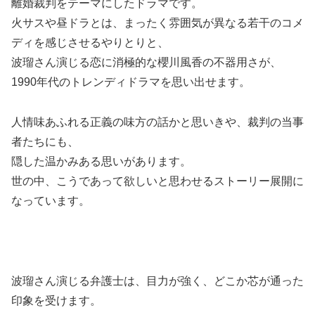
離婚裁判をテーマにしたドラマです。
火サスや昼ドラとは、まったく雰囲気が異なる若干のコメ
ディを感じさせるやりとりと、
波瑠さん演じる恋に消極的な櫻川風香の不器用さが、
1990年代のトレンディドラマを思い出せます。
人情味あふれる正義の味方の話かと思いきや、裁判の当事
者たちにも、
隠した温かみある思いがあります。
世の中、こうであって欲しいと思わせるストーリー展開に
なっています。
波瑠さん演じる弁護士は、目力が強く、どこか芯が通った
印象を受けます。