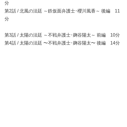
分
第2話 / 北風の法廷 ～鉄仮面弁護士･櫻川風香～ 後編 11
分
第3話 / 太陽の法廷 ～不戦弁護士･麹谷陽太～ 前編 10分
第4話 / 太陽の法廷 〜不戦弁護士･麹谷陽太〜 後編 14分