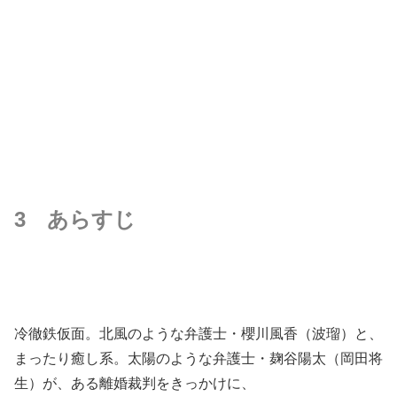
3 あらすじ
冷徹鉄仮面。北風のような弁護士・櫻川風香（波瑠）と、
まったり癒し系。太陽のような弁護士・麹谷陽太（岡田将
生）が、ある離婚裁判をきっかけに、