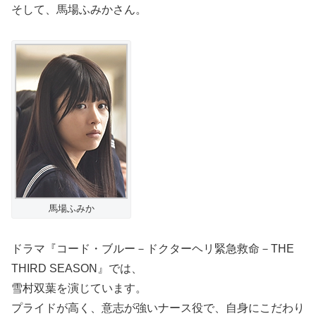
そして、馬場ふみかさん。
馬場ふみか
ドラマ『コード・ブルー－ドクターヘリ緊急救命－THE
THIRD SEASON』では、
雪村双葉を演じています。
プライドが高く、意志が強いナース役で、自身にこだわり