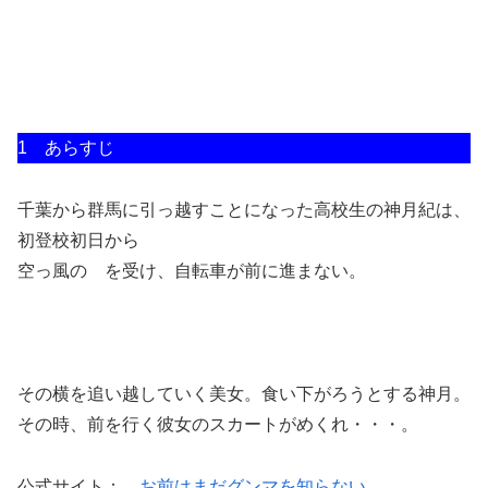
1 あらすじ
千葉から群馬に引っ越すことになった高校生の神月紀は、
初登校初日から
空っ風の を受け、自転車が前に進まない。
その横を追い越していく美女。食い下がろうとする神月。
その時、前を行く彼女のスカートがめくれ・・・。
公式サイト：
お前はまだグンマを知らない