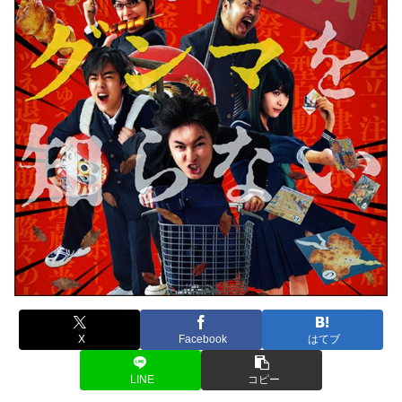
X
Facebook
はてブ
LINE
コピー