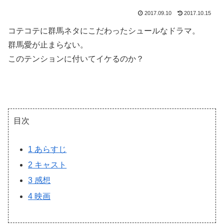
2017.09.10
2017.10.15
コテコテに群馬ネタにこだわったシュールなドラマ。
群馬愛が止まらない。
このテンションに付いてイケるのか？
目次
1
あらすじ
2
キャスト
3
感想
4
映画